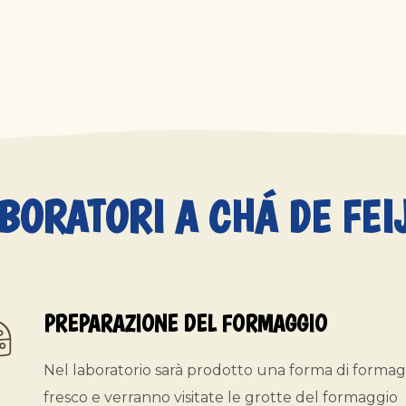
ABORATORI A CHÁ DE FEI
PREPARAZIONE DEL FORMAGGIO
Nel laboratorio sarà prodotto una forma di formag
fresco e verranno visitate le grotte del formaggio