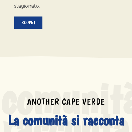
stagionato.
SCOPRI
 comunità
ANOTHER CAPE VERDE
racconta
La comunità si racconta