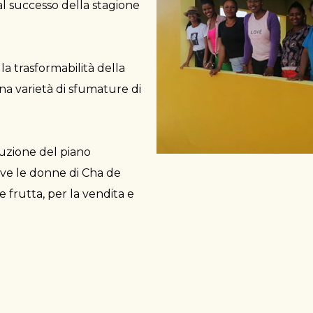
l successo della stagione
la trasformabilità della
na varietà di sfumature di
ruzione del piano
ove le donne di Cha de
 frutta, per la vendita e