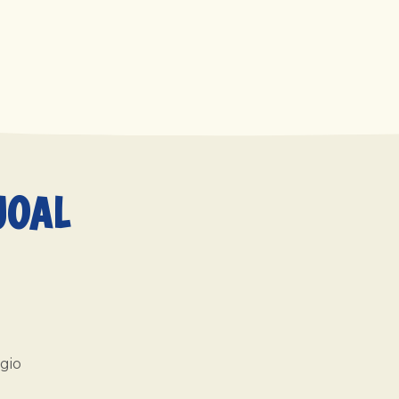
JOAL
gio