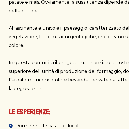
patate e mais. Ovviamente la sussItitenza dipende da
delle piogge.
Affascinante e unico è il paesaggio, caratterizzato dal
vegetazione, le formazioni geologiche, che creano u
colore.
In questa comunità il progetto ha finanziato la cost
superiore dell'unità di produzione del formaggio, d
Feijoal producono dolci e bevande derivate da latte e
la degustazione.
LE ESPERIENZE:
Dormire nelle case dei locali