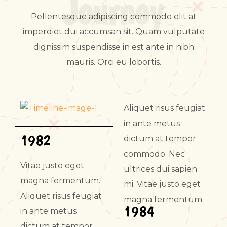
Journey
Pellentesque adipiscing commodo elit at
imperdiet dui accumsan sit. Quam vulputate
dignissim suspendisse in est ante in nibh
mauris. Orci eu lobortis.
Aliquet risus feugiat
in ante metus
1982
dictum at tempor
commodo. Nec
Vitae justo eget
ultrices dui sapien
magna fermentum.
mi. Vitae justo eget
Aliquet risus feugiat
magna fermentum.
1984
in ante metus
dictum at tempor