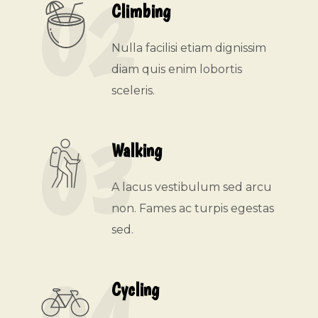
02
Climbing
Nulla facilisi etiam dignissim
diam quis enim lobortis
sceleris.
03
Walking
A lacus vestibulum sed arcu
non. Fames ac turpis egestas
sed.
Cycling