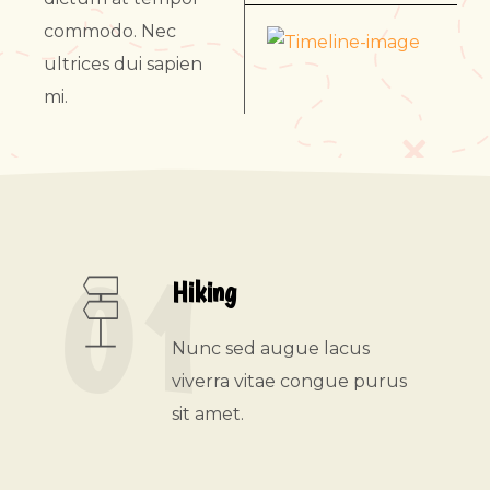
commodo. Nec
ultrices dui sapien
mi.
01
Hiking
Nunc sed augue lacus
viverra vitae congue purus
sit amet.