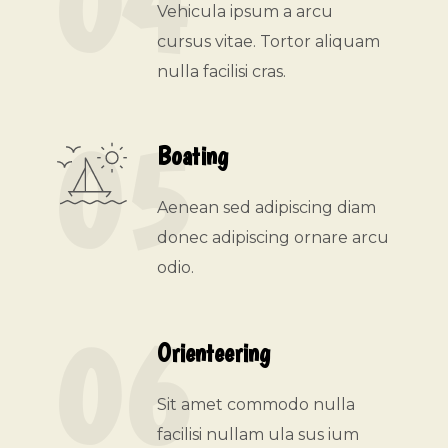
04
Vehicula ipsum a arcu
cursus vitae. Tortor aliquam
nulla facilisi cras.
05
Boating
Aenean sed adipiscing diam
donec adipiscing ornare arcu
odio.
06
Orienteering
Sit amet commodo nulla
facilisi nullam ula sus ium