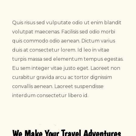
Quis risus sed vulputate odio ut enim blandit
volutpat maecenas. Facilisis sed odio morbi
quis commodo odio aenean. Dictum varius
duis at consectetur lorem. Id leo in vitae
turpis massa sed elementum tempus egestas.
Eu sem integer vitae justo eget. Laoreet non
curabitur gravida arcu ac tortor dignissim
convallis aenean. Laoreet suspendisse
interdum consectetur libero id.
We Make Your Travel Adventures 