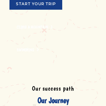
START YOUR TRIP
CLIMB A MOUNTAIN
SWIMMING
Our success path
Our Journey