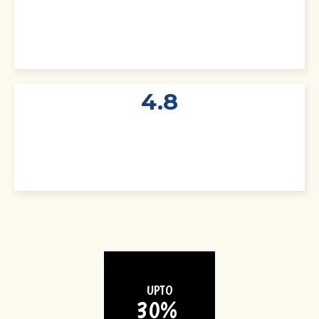
4.8
UPTO
30% 