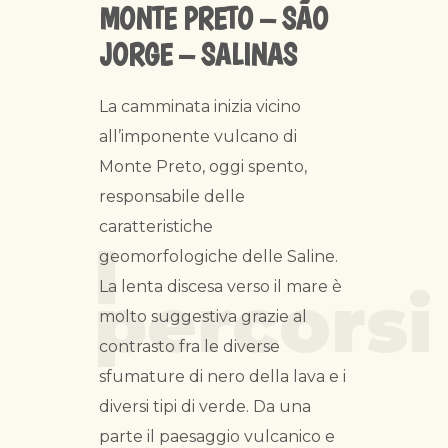
MONTE PRETO – SÃO 
JORGE – SALINAS
La camminata inizia vicino
all’imponente vulcano di
Monte Preto, oggi spento,
responsabile delle
caratteristiche
I
geomorfologiche delle Saline.
La lenta discesa verso il mare è
percorsi
molto suggestiva grazie al
contrasto fra le diverse
sfumature di nero della lava e i
diversi tipi di verde. Da una
parte il paesaggio vulcanico e