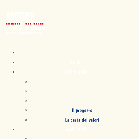
HOME
CHI SIAMO
Il progetto
La carta dei valori
SANTIAGO