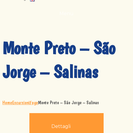
Menu
Monte Preto – São
Jorge – Salinas
Home
Escursioni
Fogo
Monte Preto – São Jorge – Salinas
Dettagli