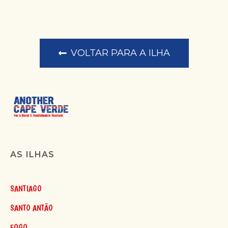
VOLTAR PARA A ILHA
AS ILHAS
SANTIAGO
SANTO ANTÃO
FOGO