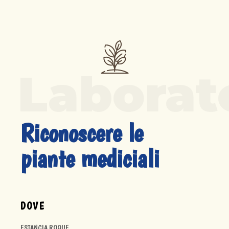
Laborat
Riconoscere le 
piante mediciali
DOVE
ESTANCIA ROQUE