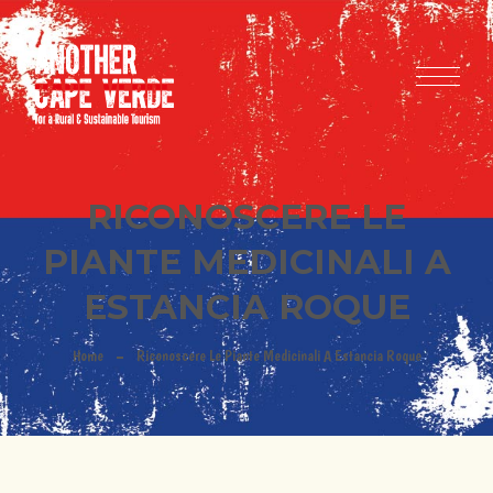
RICONOSCERE LE
PIANTE MEDICINALI A
ESTANCIA ROQUE
Home
Riconoscere Le Piante Medicinali A Estancia Roque