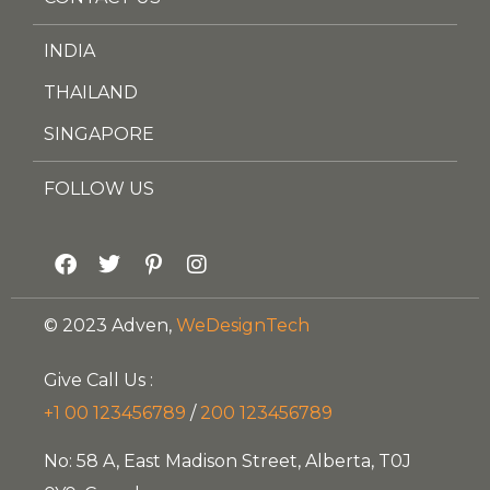
INDIA
THAILAND
SINGAPORE
FOLLOW US
© 2023 Adven,
WeDesignTech
Give Call Us :
+1 00 123456789
/
200 123456789
No: 58 A, East Madison Street, Alberta, T0J