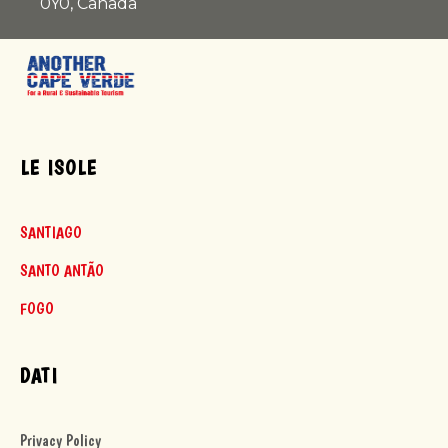
0Y0, Canada
LE ISOLE
SANTIAGO
SANTO ANTÃO
FOGO
DATI
Privacy Policy