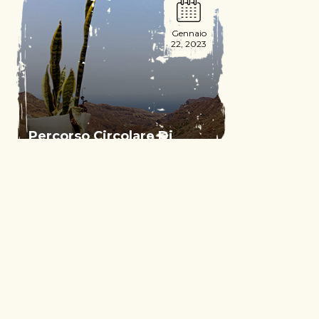
Gennaio
22, 2023
Percorso Circolare Di
Curral D’Asno
Read More