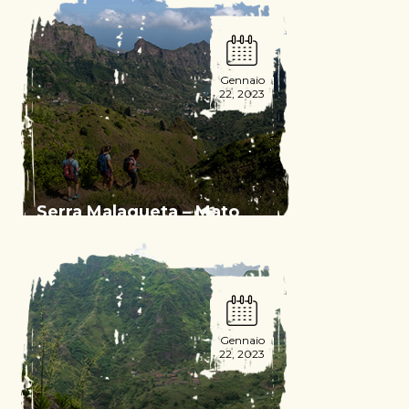
Gennaio
22, 2023
Serra Malagueta – Mato
Dentro – Principal
Read More
Gennaio
22, 2023